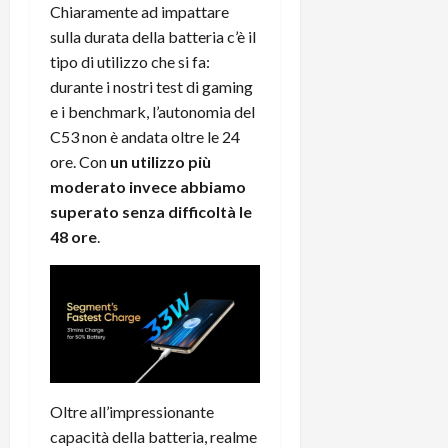
Chiaramente ad impattare
sulla durata della batteria c’è il
tipo di utilizzo che si fa:
durante i nostri test di gaming
e i benchmark, l’autonomia del
C53 non è andata oltre le 24
ore. Con
un utilizzo più
moderato invece abbiamo
superato senza difficoltà le
48 ore
.
Oltre all’impressionante
capacità della batteria, realme