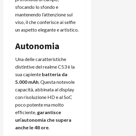
sfocando lo sfondo e
mantenendo l’attenzione sul
viso, il che conferisce ai selfie
un aspetto elegante e artistico.
Autonomia
Una delle caratteristiche
distintive del realme C53 è la
sua capiente
batteria da
5.000 mAh
. Questa notevole
capacità, abbinata al display
con risoluzione HD e al SoC
poco potente ma molto
efficiente,
garantisce
un’autonomia che supera
anche le 48 ore
.