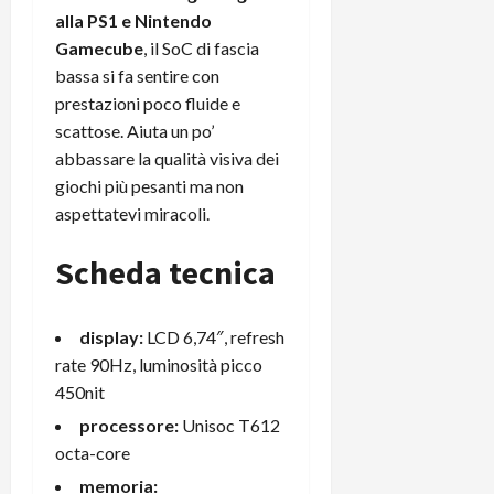
alla PS1 e Nintendo
Gamecube
, il SoC di fascia
bassa si fa sentire con
prestazioni poco fluide e
scattose. Aiuta un po’
abbassare la qualità visiva dei
giochi più pesanti ma non
aspettatevi miracoli.
Scheda tecnica
display:
LCD 6,74″, refresh
rate 90Hz, luminosità picco
450nit
processore:
Unisoc T612
octa-core
memoria: