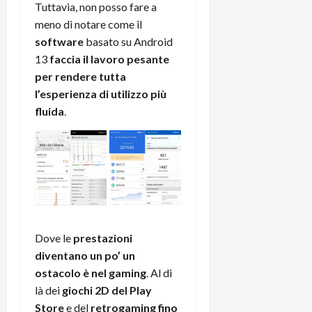
Tuttavia, non posso fare a
meno di notare come il
software
basato su Android
13
faccia il lavoro pesante
per rendere tutta
l’esperienza di utilizzo più
fluida
.
Dove le
prestazioni
diventano un po’ un
ostacolo è nel gaming
. Al di
là dei
giochi 2D del Play
Store
e del
retrogaming fino