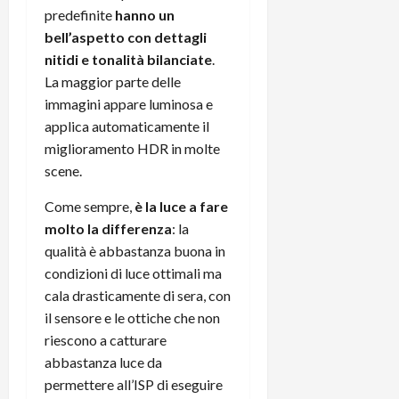
predefinite
hanno un
bell’aspetto con dettagli
nitidi e tonalità bilanciate
.
La maggior parte delle
immagini appare luminosa e
applica automaticamente il
miglioramento HDR in molte
scene.
Come sempre,
è la luce a fare
molto la differenza
: la
qualità è abbastanza buona in
condizioni di luce ottimali ma
cala drasticamente di sera, con
il sensore e le ottiche che non
riescono a catturare
abbastanza luce da
permettere all’ISP di eseguire