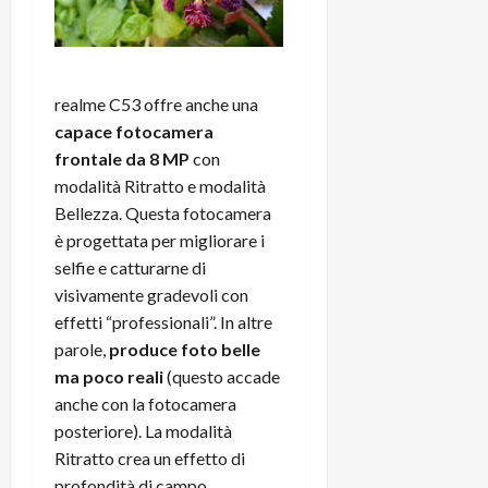
realme C53 offre anche una
capace fotocamera
frontale da 8 MP
con
modalità Ritratto e modalità
Bellezza. Questa fotocamera
è progettata per migliorare i
selfie e catturarne di
visivamente gradevoli con
effetti “professionali”. In altre
parole,
produce foto belle
ma poco reali
(questo accade
anche con la fotocamera
posteriore). La modalità
Ritratto crea un effetto di
profondità di campo,