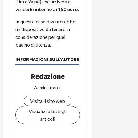
Tim e Wind) che arriverà a
venderlo
intorno ai 150 euro
.
In questo caso diventerebbe
un dispositivo da tenere in
considerazione per quel
bacino di utenza.
INFORMAZIONI SULL'AUTORE
Redazione
Administrator
Visita il sito web
Visualizza tutti gli
articoli