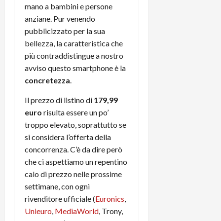
mano a bambini e persone
anziane. Pur venendo
pubblicizzato per la sua
bellezza, la caratteristica che
più contraddistingue a nostro
avviso questo smartphone è la
concretezza
.
Il prezzo di listino di
179,99
euro
risulta essere un po’
troppo elevato, soprattutto se
si considera l’offerta della
concorrenza. C’è da dire però
che ci aspettiamo un repentino
calo di prezzo nelle prossime
settimane, con ogni
rivenditore ufficiale (
Euronics
,
Unieuro
,
MediaWorld
, Trony,