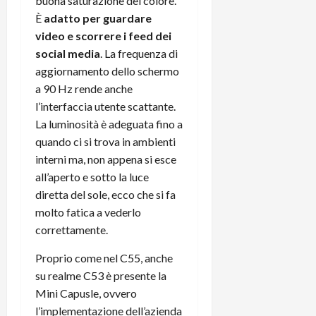
buona saturazione del colore.
È
adatto per guardare
video e scorrere i feed dei
social media
. La frequenza di
aggiornamento dello schermo
a 90 Hz rende anche
l’interfaccia utente scattante.
La luminosità è adeguata fino a
quando ci si trova in ambienti
interni ma, non appena si esce
all’aperto e sotto la luce
diretta del sole, ecco che si fa
molto fatica a vederlo
correttamente.
Proprio come nel C55, anche
su realme C53 è presente la
Mini Capusle, ovvero
l’implementazione dell’azienda