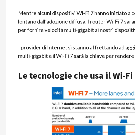
Mentre alcuni dispositivi Wi-Fi 7 hanno iniziato a
lontano dall’adozione diffusa. I router Wi-Fi 7 sar
per fornire velocità multi-gigabit ai nostri dispositiv
I provider di Internet si stanno affrettando ad agg
multi-gigabit e il Wi-Fi 7 sarà la chiave per rendere
Le tecnologie che usa il Wi-Fi