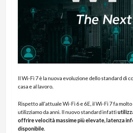
Il Wi-Fi 7 è la nuova evoluzione dello standard d
casa e al lavoro.
Rispetto all’attuale Wi-Fi 6 e 6E, il Wi-Fi 7 fa mol
utilizziamo da anni. Il nuovo standard infatti
utiliz
offrire velocità massime più elevate, latenza inf
disponibile
.