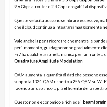
9,6 Gbps al router e 2,4 Gbps erogabili al dispositi
Queste velocità possono sembrare eccessive, ma 
che il cloud continua a integrarsi maggiormente nei 
Vale anche la pena ricordare che mentre le bande a 
per il momento, guadagneranno gradualmente clien
Fi 7 ha qualche asso nella manica per far fronte a 
Quadrature Amplitude Modulation
.
QAM aumenta la quantità di dati che possono esse
supporta 1024-QAM rispetto a 256-QAM su Wi-Fi 5
facendo un uso ancora più efficiente dello spettro 
Questo non è economico e richiede il
beamformin