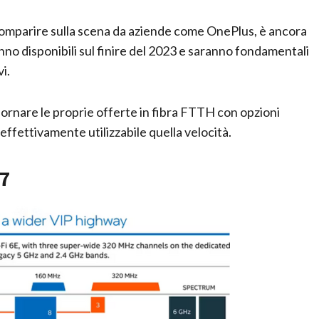
 comparire sulla scena da aziende come OnePlus, è ancora
anno disponibili sul finire del 2023 e saranno fondamentali
i.
iornare le proprie offerte in fibra FTTH con opzioni
 effettivamente utilizzabile quella velocità.
 7