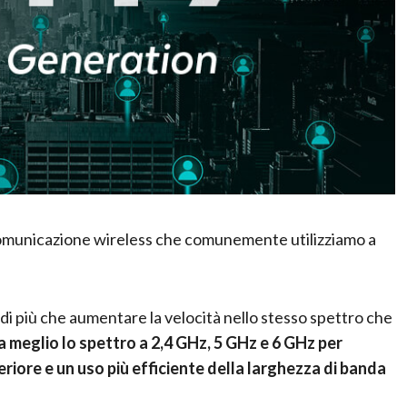
i comunicazione wireless che comunemente utilizziamo a
to di più che aumentare la velocità nello stesso spettro che
za meglio lo spettro a 2,4 GHz, 5 GHz e 6 GHz per
eriore e un uso più efficiente della larghezza di banda