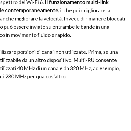
 spettro del Wi-Fi 6.
Il funzionamento multi-link
bande contemporaneamente,
il che può migliorare la
nche migliorare la velocità. Invece di rimanere bloccati
fico può essere inviato su entrambe le bande in una
co in movimento fluido e rapido.
ilizzare porzioni di canali non utilizzate. Prima, se una
utilizzabile da un altro dispositivo. Multi-RU consente
o utilizzati 40 MHz di un canale da 320 MHz, ad esempio,
nti 280 MHz per qualcos’altro.