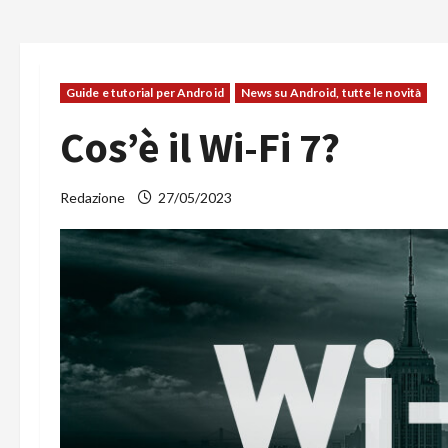
Guide e tutorial per Android
News su Android, tutte le novità
Cos’è il Wi-Fi 7?
Redazione
27/05/2023