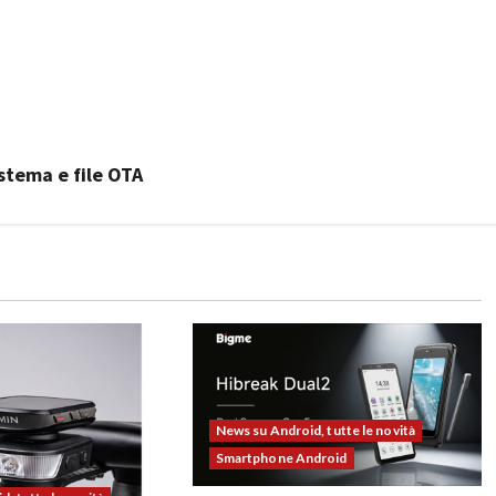
istema e file OTA
News su Android, tutte le novità
Smartphone Android