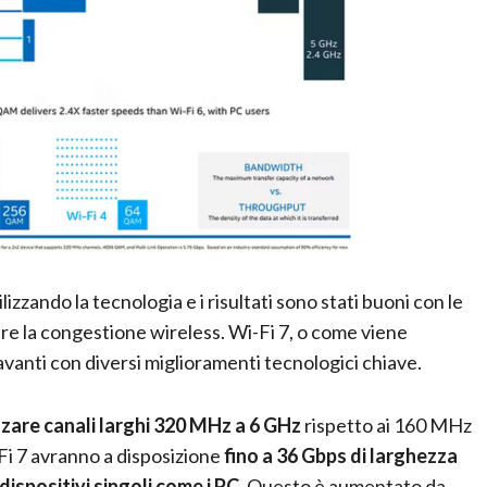
izzando la tecnologia e i risultati sono stati buoni con le
tare la congestione wireless. Wi-Fi 7, o come viene
 avanti con diversi miglioramenti tecnologici chiave.
izzare canali larghi 320 MHz a 6 GHz
rispetto ai 160 MHz
Fi 7 avranno a disposizione
fino a 36 Gbps di larghezza
 dispositivi singoli come i PC.
Questo è aumentato da