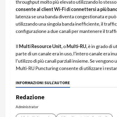
throughput molto più elevato utilizzando lo stesso
consente al client Wi-Fi di connettersi a più 
latenza se una banda diventa congestionata e può a
utilizzando una singola banda inefficiente, il traf
configurazione a due canali per mantenere il traffi
Il
Multi Resource Unit,
o
Multi-RU,
è in grado di ut
parte di un canale era in uso, l’intero canale era in
l’utilizzo di più canali parziali insieme. Se vengon
Multi-RU Puncturing consente di utilizzare i resta
INFORMAZIONI SULL'AUTORE
Redazione
Administrator