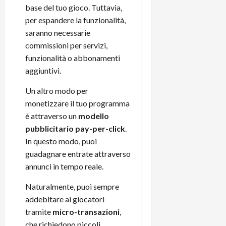
base del tuo gioco. Tuttavia,
per espandere la funzionalità,
saranno necessarie
commissioni per servizi,
funzionalità o abbonamenti
aggiuntivi.
Un altro modo per
monetizzare il tuo programma
è attraverso un
modello
pubblicitario pay-per-click
.
In questo modo, puoi
guadagnare entrate attraverso
annunci in tempo reale.
Naturalmente, puoi sempre
addebitare ai giocatori
tramite
micro-transazioni
,
che richiedono piccoli