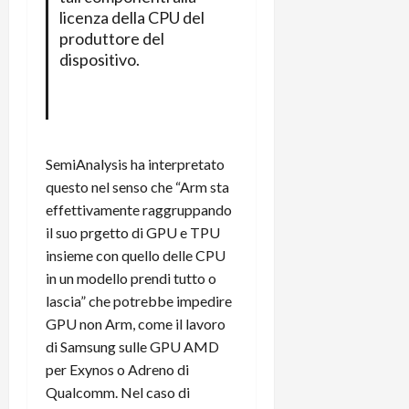
licenza della CPU del
produttore del
dispositivo.
SemiAnalysis ha interpretato
questo nel senso che “Arm sta
effettivamente raggruppando
il suo prgetto di GPU e TPU
insieme con quello delle CPU
in un modello prendi tutto o
lascia” che potrebbe impedire
GPU non Arm, come il lavoro
di Samsung sulle GPU AMD
per Exynos o Adreno di
Qualcomm. Nel caso di