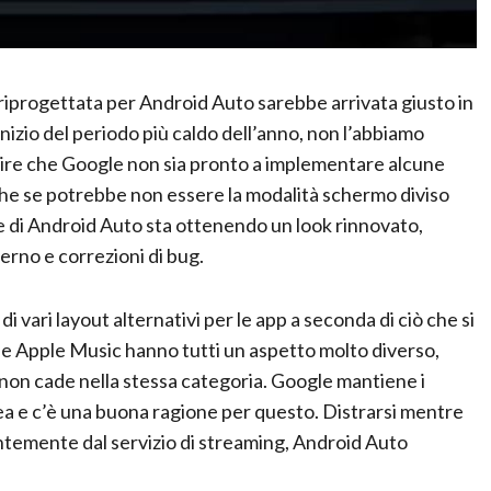
 riprogettata per Android Auto sarebbe arrivata giusto in
nizio del periodo più caldo dell’anno, non l’abbiamo
 dire che Google non sia pronto a implementare alcune
nche se potrebbe non essere la modalità schermo diviso
le di Android Auto sta ottenendo un look rinnovato,
rno e correzioni di bug.
 vari layout alternativi per le app a seconda di ciò che si
 e Apple Music hanno tutti un aspetto molto diverso,
 non cade nella stessa categoria. Google mantiene i
inea e c’è una buona ragione per questo. Distrarsi mentre
entemente dal servizio di streaming, Android Auto