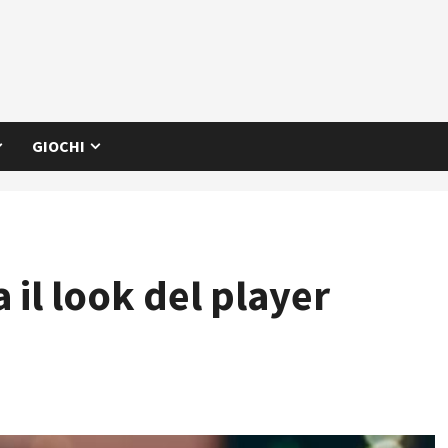
GIOCHI
il look del player