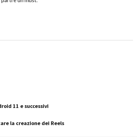
roid 11 e successivi
care la creazione dei Reels