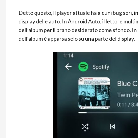
Detto questo, il player attuale ha alcuni bug seri, 
display delle auto. In Android Auto, il lettore mult
dell’album per il brano desiderato come sfondo. In 
dell’album è apparsa solo su una parte del display.