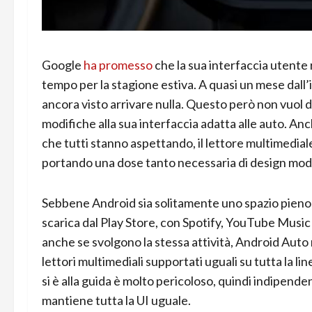
Google
ha promesso
che la sua interfaccia utente
tempo per la stagione estiva. A quasi un mese dall’i
ancora visto arrivare nulla. Questo però non vuol
modifiche alla sua interfaccia adatta alle auto. A
che tutti stanno aspettando, il lettore multimedia
portando una dose tanto necessaria di design mode
Sebbene Android sia solitamente uno spazio pieno di
scarica dal Play Store, con Spotify, YouTube Music
anche se svolgono la stessa attività, Android Auto
lettori multimediali supportati uguali su tutta la l
si è alla guida è molto pericoloso, quindi indipend
mantiene tutta la UI uguale.