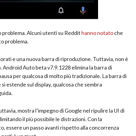
o problema. Alcuni utenti su Reddit
hanno notato
che
to problema.
rati e una nuova barra di riproduzione. Tuttavia, non è
Android Auto beta v7.9.1228 elimina la barra di
pausa per qualcosa di molto più tradizionale. La barra di
 si estende sul display, qualcosa che sembra
guida.
via, mostra l’impegno di Google nel ripulire la UI di
tando il più possibile le distrazioni. Con la
o, essere un passo avanti rispetto alla concorrenza
e parti è un must.