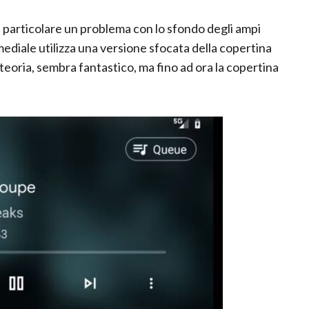
in particolare un problema con lo sfondo degli ampi
imediale utilizza una versione sfocata della copertina
teoria, sembra fantastico, ma fino ad ora la copertina