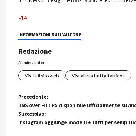
VIA
INFORMAZIONI SULL'AUTORE
Redazione
Administrator
Visita il sito web
Visualizza tutti gli articoli
N
Precedente:
DNS over HTTPS disponibile ufficialmente su And
a
Successivo:
v
Instagram aggiunge modelli e filtri per semplifi