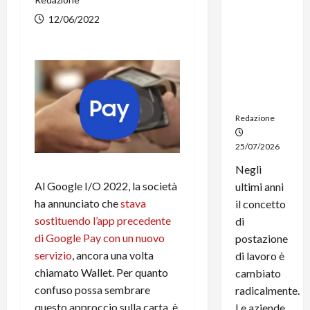
noleggio:
12/06/2022
stampanti
multifunzi
one e
smartpho
ne sempre
aggiornati
Redazione
25/07/2026
Negli
Al Google I/O 2022, la società
ultimi anni
ha annunciato che
stava
il concetto
sostituendo l’app precedente
di
di Google Pay con un nuovo
postazione
servizio
, ancora una volta
di lavoro è
chiamato Wallet. Per quanto
cambiato
confuso possa sembrare
radicalmente.
questo approccio sulla carta, è
Le aziende