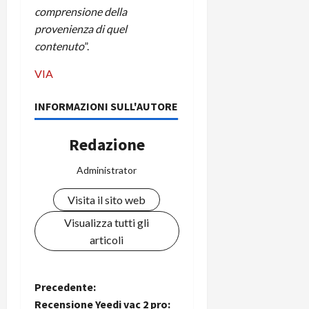
comprensione della
provenienza di quel
contenuto
”.
VIA
INFORMAZIONI SULL'AUTORE
Redazione
Administrator
Visita il sito web
Visualizza tutti gli
articoli
N
Precedente:
Recensione Yeedi vac 2 pro: