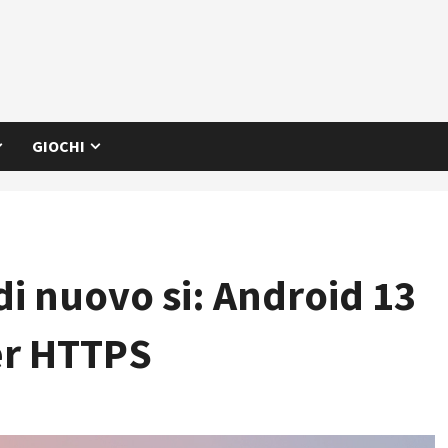
GIOCHI
 di nuovo si: Android 13
er HTTPS