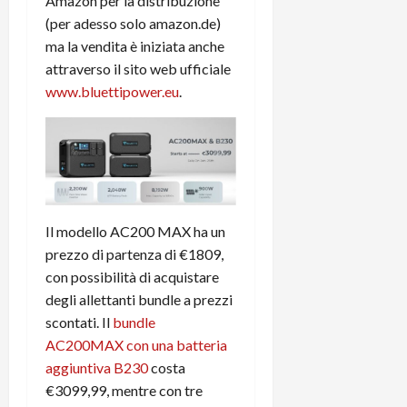
Amazon per la distribuzione
(per adesso solo amazon.de)
ma la vendita è iniziata anche
attraverso il sito web ufficiale
www.bluettipower.eu
.
Il modello AC200 MAX ha un
prezzo di partenza di €1809,
con possibilità di acquistare
degli allettanti bundle a prezzi
scontati. Il
bundle
AC200MAX con una batteria
aggiuntiva B230
costa
€3099,99, mentre con tre