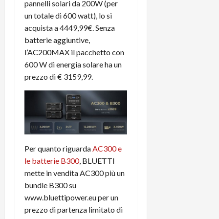
pannelli solari da 200W (per
un totale di 600 watt), lo si
acquista a 4449,99€. Senza
batterie aggiuntive,
l’AC200MAX il pacchetto con
600 W di energia solare ha un
prezzo di € 3159,99.
Per quanto riguarda
AC300 e
le batterie B300
, BLUETTI
mette in vendita AC300 più un
bundle B300 su
www.bluettipower.eu per un
prezzo di partenza limitato di