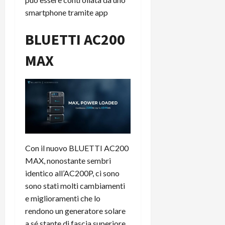
smartphone tramite app
BLUETTI AC200
MAX
Con il nuovo BLUETTI AC200
MAX, nonostante sembri
identico all’AC200P, ci sono
sono stati molti cambiamenti
e miglioramenti che lo
rendono un generatore solare
a sé stante di fascia superiore.