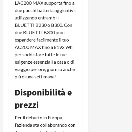
L’AC200 MAX supporta fino a
due pacchi batteria aggiuntivi,
utilizzando entrambi i
BLUETTI B230 o B300. Con
due BLUETTI B300 puoi
espandere facilmente il tuo
AC200 MAX fino a 8192 Wh
per soddisfare tutte le tue
esigenze essenziali a casa o di
viaggio per ore, giorni o anche
più di una settimana!
Disponibilità e
prezzi
Per il debutto in Europa,
l’azienda sta collaborando con