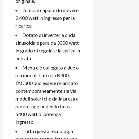
originale.
L’unità è capace di ricevere
2.400 watt in ingresso per la
ricarica
Dotato di inverter a onda
sinusoidale pura da 3000 watt
in grado di regolare la carica in
entrata
Mentre è collegato a due o
più moduli batteria B300,
l’AC300 può essere ricaricato
contemporaneamente sia via
moduli solari che dalla presa a
parete, aggiungendo fino a
5400 watt di potenza
ingresso.
Tutta questa tecnologia
può essere controllata da uno