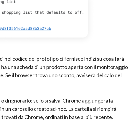
nel codice del prototipo ci fornisce indizi su cosa farà
 ha una scheda di un prodotto aperta con il monitoraggio
e. Se il browser trova uno sconto, avviserà del calo del
o o di ignorarlo: se lo si salva, Chrome aggiungerà la
in un carosello creato ad-hoc. La cartella si riempirà
 trovati da Chrome, ordinati in base al più recente.