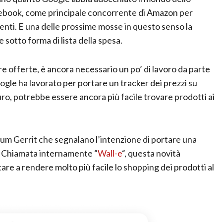
acebook, come principale concorrente di Amazon per
enti. E una delle prossime mosse in questo senso la
tto forma di lista della spesa.
re offerte, è ancora necessario un po’ di lavoro da parte
oogle ha lavorato per portare un tracker dei prezzi su
, potrebbe essere ancora più facile trovare prodotti ai
m Gerrit che segnalano l’intenzione di portare una
e. Chiamata internamente “
Wall-e
“, questa novità
tare a rendere molto più facile lo shopping dei prodotti al