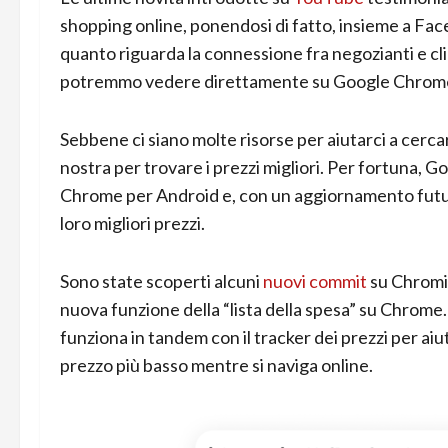
shopping online, ponendosi di fatto, insieme a F
quanto riguarda la connessione fra negozianti e cli
potremmo vedere direttamente su Google Chrome so
Sebbene ci siano molte risorse per aiutarci a cerca
nostra per trovare i prezzi migliori. Per fortuna, G
Chrome per Android e, con un aggiornamento futuro
loro migliori prezzi.
Sono state scoperti alcuni
nuovi commit
su Chromiu
nuova funzione della “lista della spesa” su Chrom
funziona in tandem con il tracker dei prezzi per aiu
prezzo più basso mentre si naviga online.