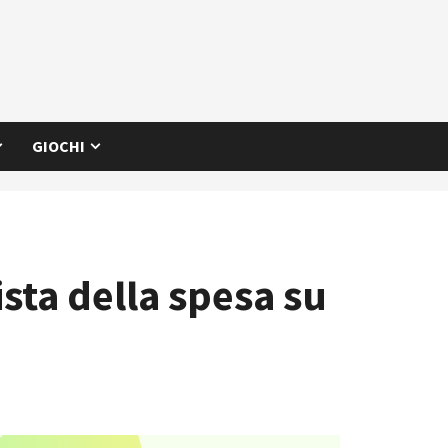
GIOCHI
sta della spesa su