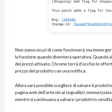
Non siamo sicuri di come funzionerà, ma immergerci 
la funzione quando diventerà operativa. Quando si
dei prezzi attivato, Chrome terrà d’occhio le offert
prezzo del prodotto con una notifica.
Allora sarà possibile scegliere di salvare il prodott
pagina web dell’articolo ai segnalibri, memorizzata 
mentre si continuano a salvare i prodotti in vendita