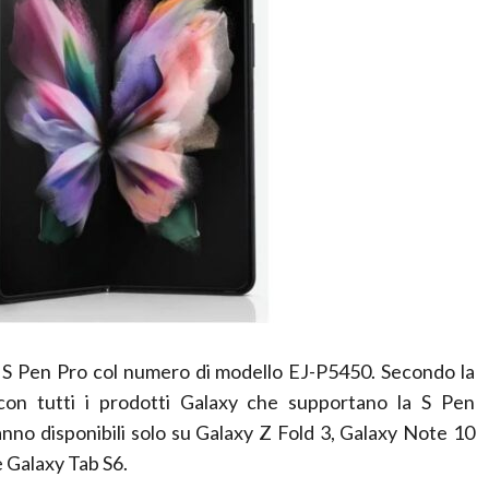
a S Pen Pro col numero di modello EJ-P5450. Secondo la
con tutti i prodotti Galaxy che supportano la S Pen
ranno disponibili solo su Galaxy Z Fold 3, Galaxy Note 10
e Galaxy Tab S6.