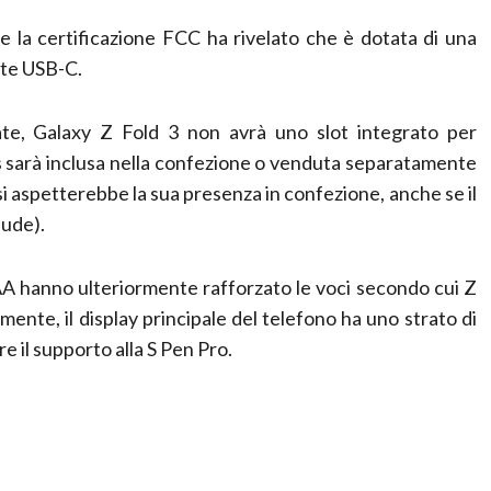
 la certificazione FCC ha rivelato che è dotata di una
ite USB-C.
late, Galaxy Z Fold 3 non avrà uno slot integrato per
us sarà inclusa nella confezione o venduta separatamente
 si aspetterebbe la sua presenza in confezione, anche se il
lude).
AA hanno ulteriormente rafforzato le voci secondo cui Z
amente, il display principale del telefono ha uno strato di
e il supporto alla S Pen Pro.