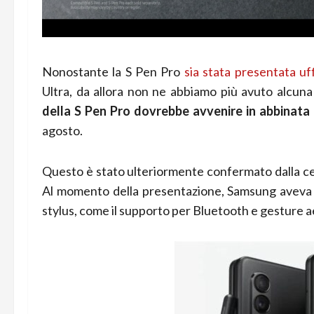
Nonostante la S Pen Pro
sia stata presentata uf
Ultra, da allora non ne abbiamo più avuto alcuna 
della S Pen Pro dovrebbe avvenire in abbinata
agosto.
Questo è stato ulteriormente confermato dalla ce
Al momento della presentazione, Samsung aveva riv
stylus, come il supporto per Bluetooth e gesture 