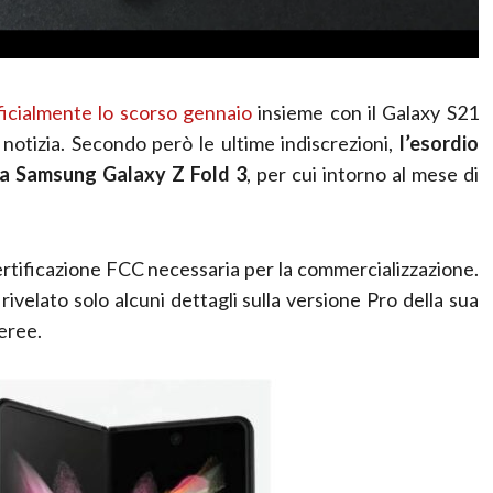
ficialmente lo scorso gennaio
insieme con il Galaxy S21
notizia. Secondo però le ultime indiscrezioni,
l’esordio
 a Samsung Galaxy Z Fold 3
, per cui intorno al mese di
rtificazione FCC necessaria per la commercializzazione.
elato solo alcuni dettagli sulla versione Pro della sua
aeree.