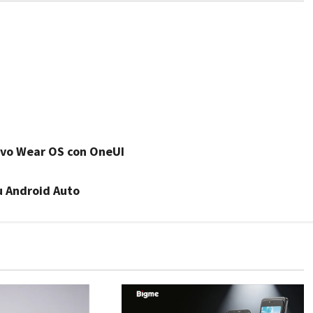
ovo Wear OS con OneUI
u Android Auto