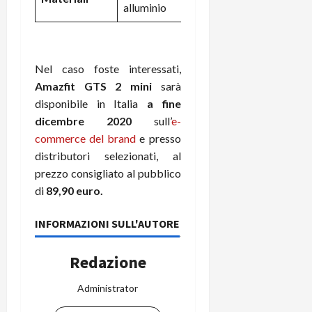
alluminio
Nel caso foste interessati,
Amazfit GTS 2 mini
sarà
disponibile in Italia
a fine
dicembre 2020
sull’
e-
commerce del brand
e presso
distributori selezionati, al
prezzo consigliato al pubblico
di
89,90 euro.
INFORMAZIONI SULL'AUTORE
Redazione
Administrator