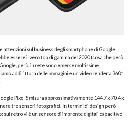
 le attenzioni sul business degli smartphone di Google
vrebbe essere il vero top di gamma del 2020 (cosa che però
i Google, però, in rete sono emerse moltissime
biamo addirittura delle immagini e un video render a 360°
.
Google Pixel 5 misura approssimativamente 144,7 x 70,4 x
re tre sensori fotografici. In termini di design però
sul retro vi è un sensore di impronte digitali capacitivo