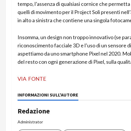
tempo, l’assenza di qualsiasi cornice che permetta d
quelli di movimento per il Project Soli presenti nel
in alto a sinistra che contiene una singola fotocam
Insomma, un design non troppo innovativo (se parag
riconoscimento facciale 3D e l’uso di un sensore d
aspettiamo da uno smartphone Pixel nel 2020. Mol
del resto con ogni generazione di Pixel, sulla qualit
VIA
FONTE
INFORMAZIONI SULL'AUTORE
Redazione
Administrator