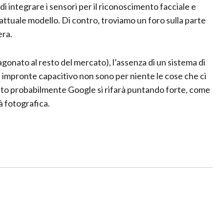
i integrare i sensori per il riconoscimento facciale e
l’attuale modello. Di contro, troviamo un foro sulla parte
era.
onato al resto del mercato), l’assenza di un sistema di
i impronte capacitivo non sono per niente le cose che ci
to probabilmente Google si rifarà puntando forte, come
à fotografica.