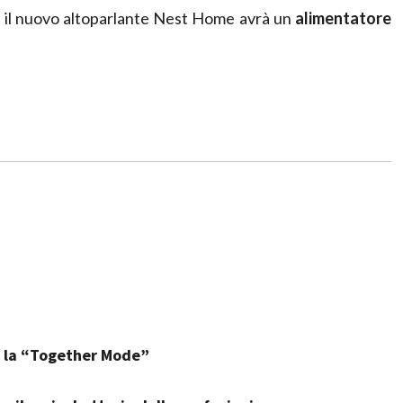
he il nuovo altoparlante Nest Home avrà un
alimentatore
on la “Together Mode”