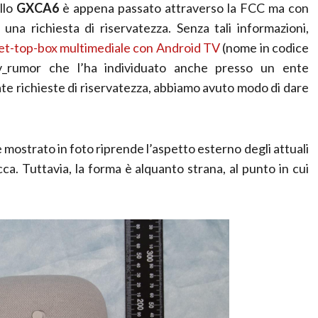
llo
GXCA6
è appena passato attraverso la FCC ma con
 una richiesta di riservatezza. Senza tali informazioni,
et-top-box multimediale con Android TV
(nome in codice
dtv_rumor che l’ha individuato anche presso un ente
te richieste di riservatezza, abbiamo avuto modo di dare
mostrato in foto riprende l’aspetto esterno degli attuali
cca. Tuttavia, la forma è alquanto strana, al punto in cui