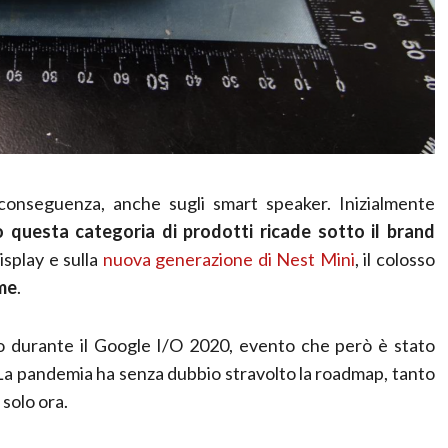
conseguenza, anche sugli smart speaker. Inizialmente
 questa categoria di prodotti ricade sotto il brand
isplay e sulla
nuova generazione di Nest Mini
, il colosso
me
.
 durante il Google I/O 2020, evento che però è stato
 La pandemia ha senza dubbio stravolto la roadmap, tanto
 solo ora.