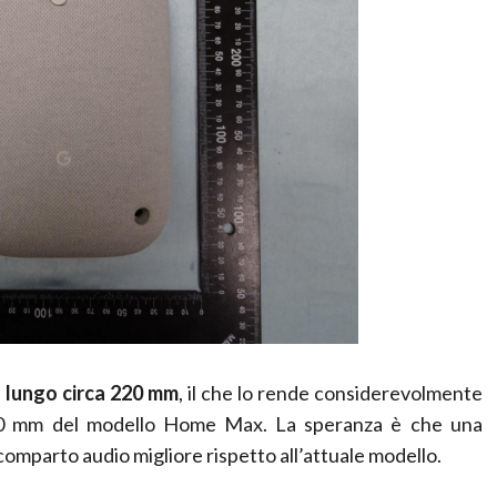
è
lungo circa 220 mm
, il che lo rende considerevolmente
 200 mm del modello Home Max. La speranza è che una
comparto audio migliore rispetto all’attuale modello.