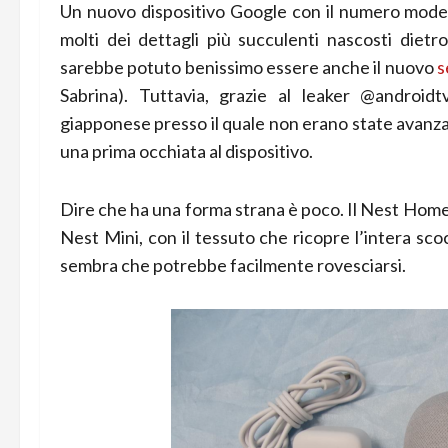
Un nuovo dispositivo Google con il numero mode
molti dei dettagli più succulenti nascosti dietro
sarebbe potuto benissimo essere anche il nuovo
s
Sabrina). Tuttavia, grazie al leaker @androi
giapponese presso il quale non erano state avanza
una prima occhiata al dispositivo.
Dire che ha una forma strana è poco. Il Nest Home 
Nest Mini, con il tessuto che ricopre l’intera sco
sembra che potrebbe facilmente rovesciarsi.