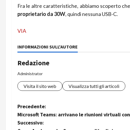
Fra le altre caratteristiche, abbiamo scoperto c
proprietario da 30W
, quindi nessuna USB-C.
VIA
INFORMAZIONI SULL'AUTORE
Redazione
Administrator
Visita il sito web
Visualizza tutti gli articoli
N
Precedente:
Microsoft Teams: arrivano le riunioni virtuali c
a
Successivo: