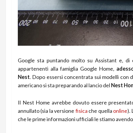
Google sta puntando molto su Assistant e, di 
appartenenti alla famiglia Google Home,
adesso
Nest
. Dopo essersi concentrata sui modelli con d
americano si sta preparando al lancio del
Nest Ho
Il Nest Home avrebbe dovuto essere presentato
annullato (sia la versione
fisica
che quella
online
).
che le prime informazioni ufficiali le stiamo avendo