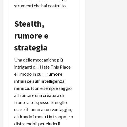
strumenti che hai costruito.
Stealth,
rumore e
strategia
Una delle meccaniche più
intriganti di I Hate This Place
è il modo in cui
il rumore
influisce sull’intelligenza
nemica
. Non è sempre saggio
affrontare una creatura di
fronte a te: spesso è meglio
usare il suono a tuo vantaggio,
attirando i mostri in trappole o
distraendoli per eluderli.