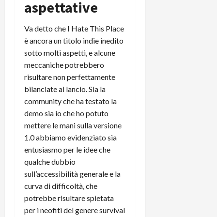
aspettative
Va detto che I Hate This Place
è ancora un titolo indie inedito
sotto molti aspetti, e alcune
meccaniche potrebbero
risultare non perfettamente
bilanciate al lancio. Sia la
community che ha testato la
demo sia io che ho potuto
mettere le mani sulla versione
1.0 abbiamo evidenziato sia
entusiasmo per le idee che
qualche dubbio
sull’accessibilità generale e la
curva di difficoltà, che
potrebbe risultare spietata
per i neofiti del genere survival