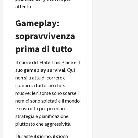
attento.
Gameplay:
sopravvivenza
prima di tutto
Il cuore di I Hate This Place è il
suo
gameplay survival
. Qui
non si tratta di correre e
sparare a tutto ciò che si
muove: le risorse sono scarse, i
nemici sono spietati e il mondo
è costruito per premiare
strategia e pianificazione
piuttosto che aggressività.
Durante il giorno, il gioco