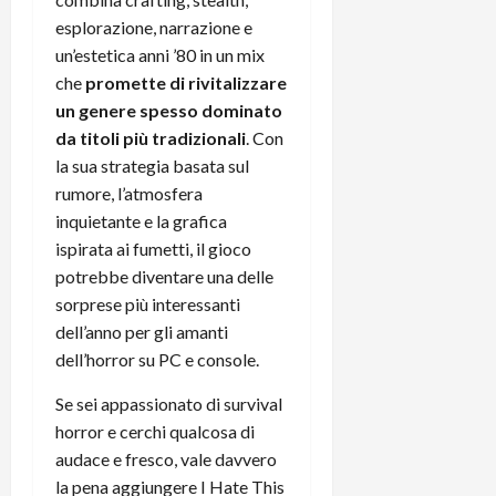
esplorazione, narrazione e
un’estetica anni ’80 in un mix
che
promette di rivitalizzare
un genere spesso dominato
da titoli più tradizionali
. Con
la sua strategia basata sul
rumore, l’atmosfera
inquietante e la grafica
ispirata ai fumetti, il gioco
potrebbe diventare una delle
sorprese più interessanti
dell’anno per gli amanti
dell’horror su PC e console.
Se sei appassionato di survival
horror e cerchi qualcosa di
audace e fresco, vale davvero
la pena aggiungere I Hate This