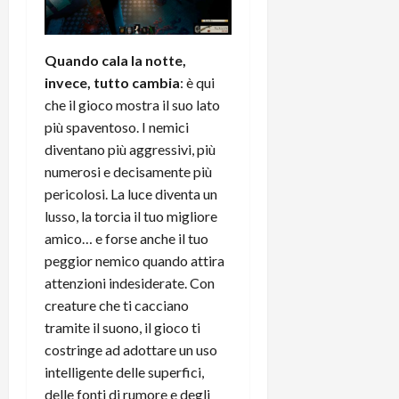
Quando cala la notte,
invece, tutto cambia
: è qui
che il gioco mostra il suo lato
più spaventoso. I nemici
diventano più aggressivi, più
numerosi e decisamente più
pericolosi. La luce diventa un
lusso, la torcia il tuo migliore
amico… e forse anche il tuo
peggior nemico quando attira
attenzioni indesiderate. Con
creature che ti cacciano
tramite il suono, il gioco ti
costringe ad adottare un uso
intelligente delle superfici,
delle fonti di rumore e degli