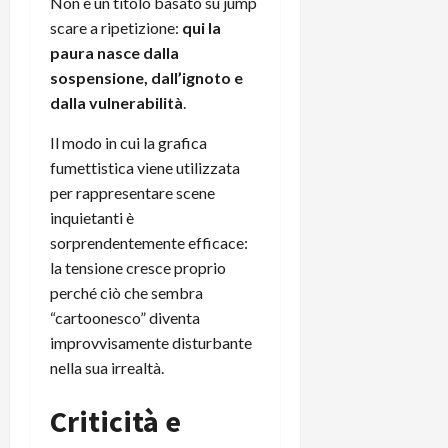
Non è un titolo basato su jump
scare a ripetizione:
qui la
paura nasce dalla
sospensione, dall’ignoto e
dalla vulnerabilità
.
Il modo in cui la grafica
fumettistica viene utilizzata
per rappresentare scene
inquietanti è
sorprendentemente efficace:
la tensione cresce proprio
perché ciò che sembra
“cartoonesco” diventa
improvvisamente disturbante
nella sua irrealtà.
Criticità e