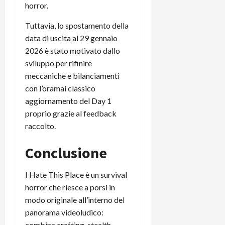
horror.
Tuttavia, lo spostamento della
data di uscita al 29 gennaio
2026 è stato motivato dallo
sviluppo per rifinire
meccaniche e bilanciamenti
con l’oramai classico
aggiornamento del Day 1
proprio grazie al feedback
raccolto.
Conclusione
I Hate This Place è un survival
horror che riesce a porsi in
modo originale all’interno del
panorama videoludico:
combina crafting, stealth,