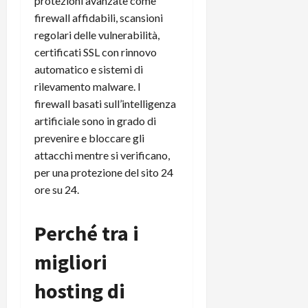
protezioni avanzate come
firewall affidabili, scansioni
regolari delle vulnerabilità,
certificati SSL con rinnovo
automatico e sistemi di
rilevamento malware. I
firewall basati sull’intelligenza
artificiale sono in grado di
prevenire e bloccare gli
attacchi mentre si verificano,
per una protezione del sito 24
ore su 24.​
Perché tra i
migliori
hosting di