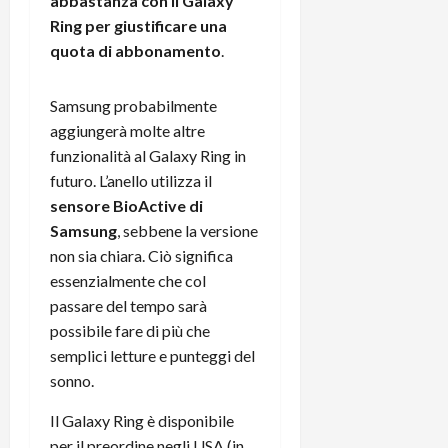
abbastanza con il Galaxy
Ring per giustificare una
quota di abbonamento
.
Samsung probabilmente
aggiungerà molte altre
funzionalità al Galaxy Ring in
futuro. L’anello utilizza il
sensore BioActive di
Samsung
, sebbene la versione
non sia chiara. Ciò significa
essenzialmente che col
passare del tempo sarà
possibile fare di più che
semplici letture e punteggi del
sonno.
Il Galaxy Ring è disponibile
per il preordine negli USA (in