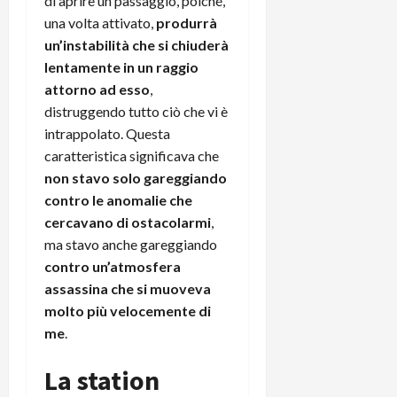
di aprire un passaggio, poiché,
una volta attivato,
produrrà
un’instabilità che si chiuderà
lentamente in un raggio
attorno ad esso
,
distruggendo tutto ciò che vi è
intrappolato. Questa
caratteristica significava che
non stavo solo gareggiando
contro le anomalie che
cercavano di ostacolarmi
,
ma stavo anche gareggiando
contro un’atmosfera
assassina che si muoveva
molto più velocemente di
me
.
La station