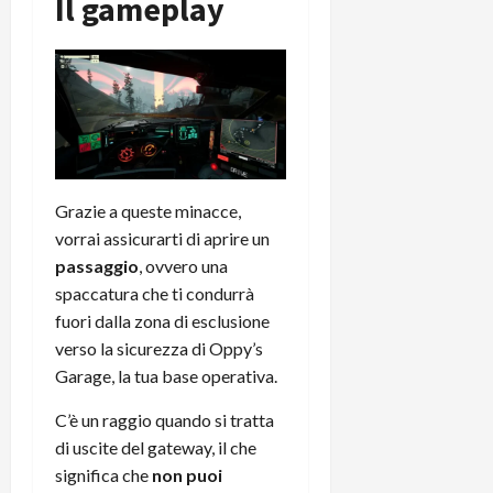
Il gameplay
Grazie a queste minacce,
vorrai assicurarti di aprire un
passaggio
, ovvero una
spaccatura che ti condurrà
fuori dalla zona di esclusione
verso la sicurezza di Oppy’s
Garage, la tua base operativa.
C’è un raggio quando si tratta
di uscite del gateway, il che
significa che
non puoi