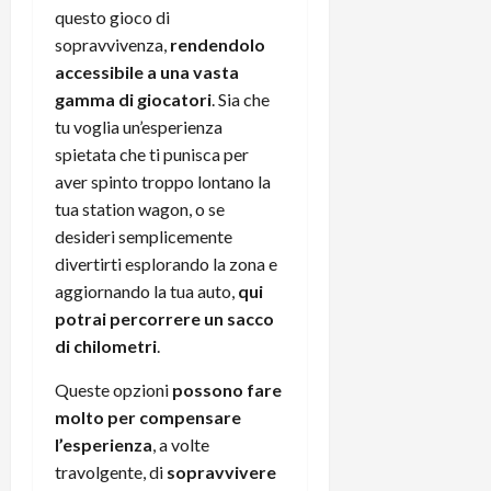
questo gioco di
sopravvivenza,
rendendolo
accessibile a una vasta
gamma di giocatori
. Sia che
tu voglia un’esperienza
spietata che ti punisca per
aver spinto troppo lontano la
tua station wagon, o se
desideri semplicemente
divertirti esplorando la zona e
aggiornando la tua auto,
qui
potrai percorrere un sacco
di chilometri
.
Queste opzioni
possono fare
molto per compensare
l’esperienza
, a volte
travolgente, di
sopravvivere