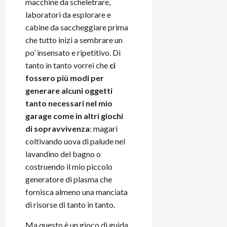
macchine da scheletrare,
laboratori da esplorare e
cabine da saccheggiare prima
che tutto inizi a sembrare un
po’ insensato e ripetitivo. Di
tanto in tanto vorrei che
ci
fossero più modi per
generare alcuni oggetti
tanto necessari nel mio
garage come in altri giochi
di sopravvivenza
: magari
coltivando uova di palude nel
lavandino del bagno o
costruendo il mio piccolo
generatore di plasma che
fornisca almeno una manciata
di risorse di tanto in tanto.
Ma questo è un gioco di guida,