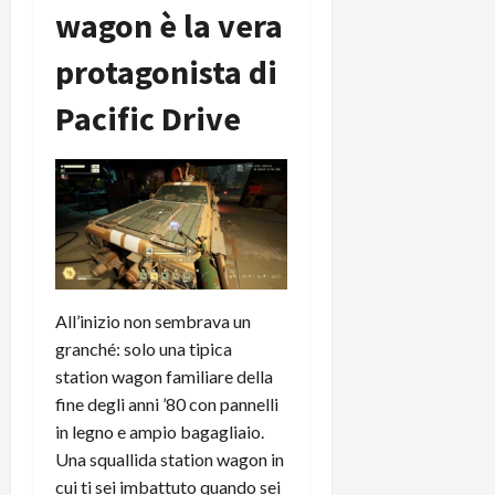
wagon è la vera
protagonista di
Pacific Drive
All’inizio non sembrava un
granché: solo una tipica
station wagon familiare della
fine degli anni ’80 con pannelli
in legno e ampio bagagliaio.
Una squallida station wagon in
cui ti sei imbattuto quando sei