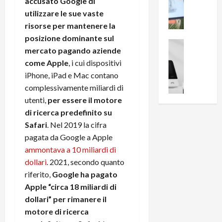
i
accusato Google di
0
e
B
a
utilizzare le sue vaste
c
r
l
risorse per mantenere la
e
e
l
posizione dominante sul
n
a
News su An
a
mercato pagando aziende
s
Offerte An
k
p
come Apple
, i cui dispositivi
L
i
D
r
e
iPhone, iPad e Mac contano
o
u
o
m
n
a
complessivamente miliardi di
v
i
e
l
a
utenti,
per essere il motore
g
B
2
:
di ricerca predefinito su
l
i
p
i
Safari
. Nel 2019 la cifra
i
g
r
l
pagata da Google a Apple
o
m
o
l
ammontava a 10 miliardi di
r
e
n
u
i
dollari
. 2021, secondo quanto
B
t
m
o
7
riferito,
Google ha pagato
o
i
f
P
a
n
Apple “circa 18 miliardi di
f
r
l
a
dollari” per rimanere il
e
o
l
z
motore di ricerca
r
B
a
i