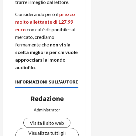
trarre il meglio dal lettore.
Considerando però il
prezzo
molto allettante di 127,99
euro
con cui è disponibile sul
mercato, crediamo
fermamente che
non vi sia
scelta migliore per chi vuole
approcciarsi al mondo
audiofilo
.
INFORMAZIONI SULL'AUTORE
Redazione
Administrator
Visita il sito web
Visualizza tutti gli