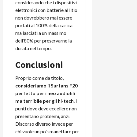
considerando che i dispositivi
elettronici con batterie al litio
non dovrebbero mai essere
portati al 100% della carica
ma lasciati a un massimo
dell’80% per preservarne la
durata nel tempo.
Conclusioni
Proprio come da titolo,
consideriamo il Surfans F20
perfetto per i neo audiofili
ma terribile per gli hi-tech
. I
punti dove deve eccellere non
presentano problemi, anzi.
Discorso diverso invece per
chi vuole un po’ smanettare per