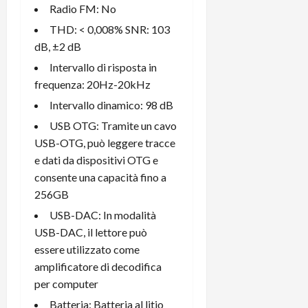
Radio FM: No
THD: < 0,008% SNR: 103
dB, ±2 dB
Intervallo di risposta in
frequenza: 20Hz-20kHz
Intervallo dinamico: 98 dB
USB OTG: Tramite un cavo
USB-OTG, può leggere tracce
e dati da dispositivi OTG e
consente una capacità fino a
256GB
USB-DAC: In modalità
USB-DAC, il lettore può
essere utilizzato come
amplificatore di decodifica
per computer
Batteria: Batteria al litio