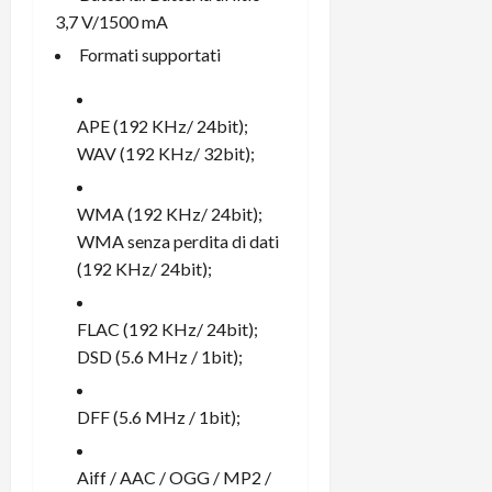
3,7 V/1500 mA
Formati supportati
APE (192 KHz/ 24bit);
WAV (192 KHz/ 32bit);
WMA (192 KHz/ 24bit);
WMA senza perdita di dati
(192 KHz/ 24bit);
FLAC (192 KHz/ 24bit);
DSD (5.6 MHz / 1bit);
DFF (5.6 MHz / 1bit);
Aiff / AAC / OGG / MP2 /