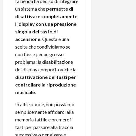
l’azienda ha deciso di integrare
un sistema che
permette di
disattivare completamente
il display con una pressione
singola del tasto di
accensione
. Questa è una
scelta che condividiamo se
non fosse per un grosso
problema: la disabilitazione
del display comporta anche la
disattivazione dei tasti per
controllare la riproduzione
musicale
.
In altre parole, non possiamo
semplicemente affidarci alla
memoria tattile e premere i
tasti per passare alla traccia
successiva o per alzare e