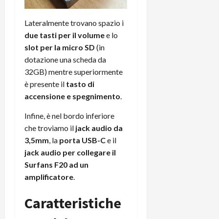
Lateralmente trovano spazio i
due tasti per il volume
e lo
slot per la micro SD
(in
dotazione una scheda da
32GB) mentre superiormente
è presente il
tasto di
accensione e spegnimento
.
Infine, è nel bordo inferiore
che troviamo il
jack audio da
3,5mm
, la
porta USB-C
e il
jack audio per collegare il
Surfans F20 ad un
amplificatore
.
Caratteristiche