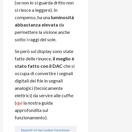
(se non lo si guarda dritto non
si riesce a leggere). In
compenso, ha una
luminosità
abbastanza elevata
da
permettere la visione anche
sotto i raggi del sole.
Se però sul display sono state
fatte delle rinunce,
il meglio è
stato fatto con il DAC
che si
occupa di convertire i segnali
digitali dei file in segnali
analogici (tecnicamente
elettrici) da servire alle cuffie
(
qui
la nostra guida
approfondita sul
funzionamento).