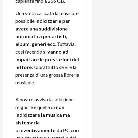
capienza fino a 256 GB.
Una volta caricata la musica, è
possibile
indicizzarla per
avere una suddivisione
automatica per artisti,
album, generi ecc
. Tuttavia,
così facendo si
vanno ad
impattare le prestazioni del
lettore
, soprattutto se vi è la
presenza di una grossa libreria
musicale.
A nostro avviso la soluzione
migliore è quella di
non
indicizzare la musica ma
sistemarla
preventivamente da PC con
una struttura a cartelle del