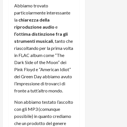
Abbiamo trovato
particolarmente interessante
la
chiarezza della
riproduzione audio
e
l’ottima distinzione fra gli
strumenti musicali
, tanto che
riascoltando per la prima volta
in FLAC album come “The
Dark Side of the Moon” dei
Pink Floyd e “American Idiot”
dei Green Day abbiamo avuto
l’impressione di trovarci di
fronte a tutt’altro mondo.
Non abbiamo testato l’ascolto
con gli MP3 (comunque
possibile) in quanto crediamo
che un prodotto del genere