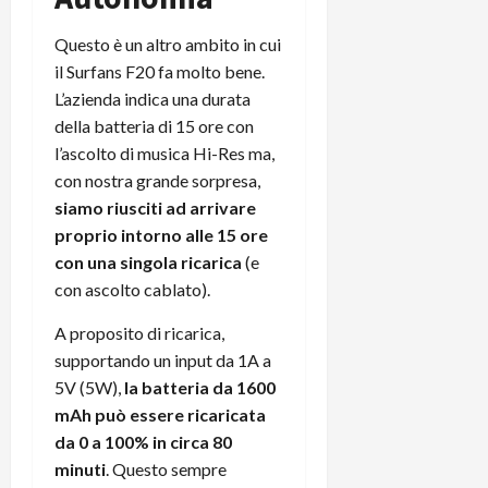
Questo è un altro ambito in cui
il Surfans F20 fa molto bene.
L’azienda indica una durata
della batteria di 15 ore con
l’ascolto di musica Hi-Res ma,
con nostra grande sorpresa,
siamo riusciti ad arrivare
proprio intorno alle 15 ore
con una singola ricarica
(e
con ascolto cablato).
A proposito di ricarica,
supportando un input da 1A a
5V (5W),
la batteria da 1600
mAh può essere ricaricata
da 0 a 100% in circa 80
minuti
. Questo sempre