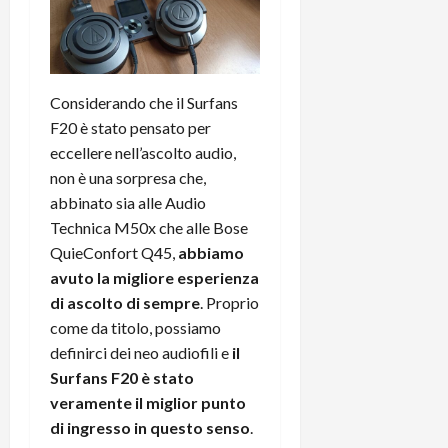
Considerando che il Surfans
F20 è stato pensato per
eccellere nell’ascolto audio,
non è una sorpresa che,
abbinato sia alle Audio
Technica M50x che alle Bose
QuieConfort Q45,
abbiamo
avuto la migliore esperienza
di ascolto di sempre
. Proprio
come da titolo, possiamo
definirci dei neo audiofili e
il
Surfans F20 è stato
veramente il miglior punto
di ingresso in questo senso
.