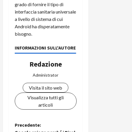
grado di fornire il tipo di
interfaccia sanitaria universale
a livello di sistema di cui
Android ha disperatamente
bisogno.
INFORMAZIONI SULL'AUTORE
Redazione
Administrator
Visita il sito web
Visualizza tutti gli
articoli
N
Precedente: