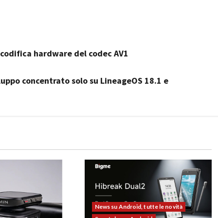
codifica hardware del codec AV1
iluppo concentrato solo su LineageOS 18.1 e
News su Android, tutte le novità