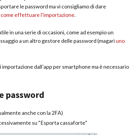
portare le password ma vi consigliamo di dare
u
come effettuare l’importazione
.
ile in una serie di occasioni, come ad esempio un
ssaggio a un altro gestore delle password (magari
uno
ta di importazione dall’app per smartphone ma è necessario
le password
tualmente anche con la 2FA)
uccessivamente su “Esporta cassaforte”