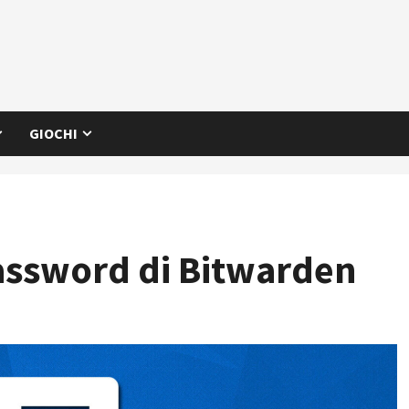
GIOCHI
assword di Bitwarden