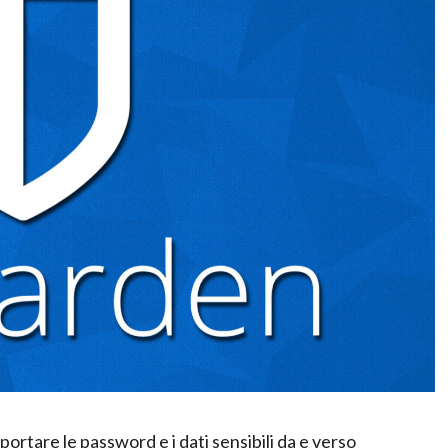
rtare le password e i dati sensibili da e verso