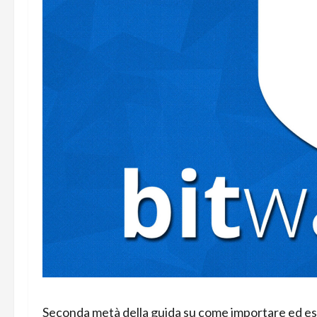
Seconda metà della guida su come importare ed espo