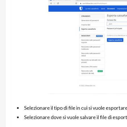
Selezionare il tipo di file in cui si vuole esporta
Selezionare dove si vuole salvare il file di espor