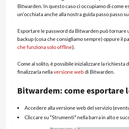
Bitwarden. In questo caso ci occupiamo di come es
un’occhiata anche alla nostra guida passo passo s
Esportare le password da Bitwarden può tornare ut
backup (cosa che consigliamo sempre) oppure il pa
che funziona solo offline
).
Come al solito, è possibile inizializzare la richies
finalizzarla nella
versione web
di Bitwarden.
Bitwardem: come esportare 
Accedere alla versione web del servizio (even
Cliccare su “Strumenti” nella barra in alto e s