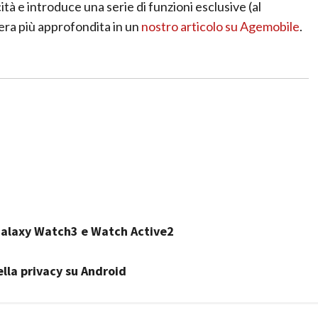
ità e introduce una serie di funzioni esclusive (al
era più approfondita in un
nostro articolo su Agemobile
.
Galaxy Watch3 e Watch Active2
lla privacy su Android