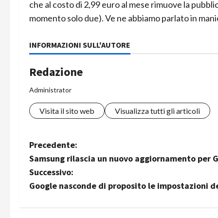
che al costo di 2,99 euro al mese rimuove la pubblic
momento solo due). Ve ne abbiamo parlato in mani
INFORMAZIONI SULL'AUTORE
Redazione
Administrator
Visita il sito web
Visualizza tutti gli articoli
N
Precedente:
Samsung rilascia un nuovo aggiornamento per 
a
Successivo:
v
Google nasconde di proposito le impostazioni de
i