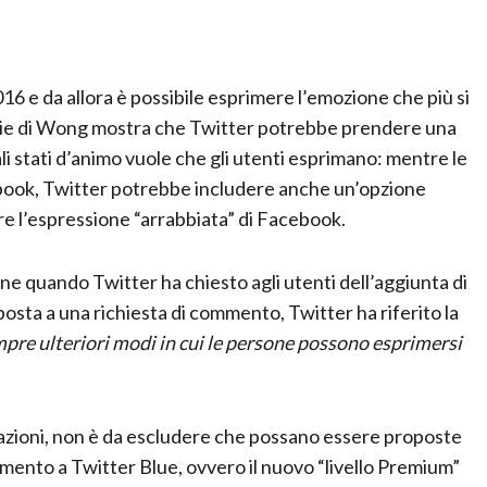
16 e da allora è possibile esprimere l’emozione che più si
tizie di Wong mostra che Twitter potrebbe prendere una
i stati d’animo vuole che gli utenti esprimano: mentre le
cebook, Twitter potrebbe includere anche un’opzione
re l’espressione “arrabbiata” di Facebook.
e quando Twitter ha chiesto agli utenti dell’aggiunta di
sposta a una richiesta di commento, Twitter ha riferito la
pre ulteriori modi in cui le persone possono esprimersi
azioni, non è da escludere che possano essere proposte
mento a Twitter Blue, ovvero il nuovo “livello Premium”