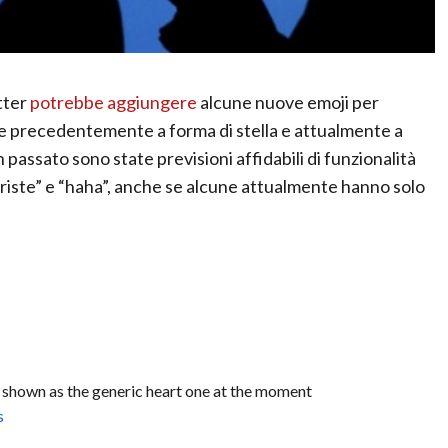
tter
potrebbe aggiungere
alcune nuove emoji per
 precedentemente a forma di stella e attualmente a
passato sono state previsioni affidabili di funzionalità
triste” e “haha”, anche se alcune attualmente hanno solo
 shown as the generic heart one at the moment
s