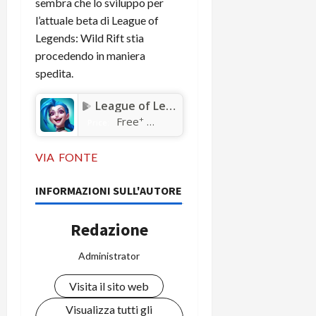
sembra che lo sviluppo per
l’attuale beta di League of
Legends: Wild Rift stia
procedendo in maniera
spedita.
League of Legends: Wild Rift
+
Free
Price:
VIA
FONTE
INFORMAZIONI SULL'AUTORE
Redazione
Administrator
Visita il sito web
Visualizza tutti gli