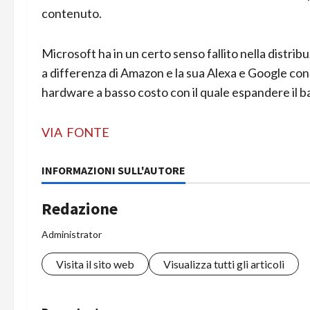
contenuto.
Microsoft ha in un certo senso fallito nella distri
a differenza di Amazon e la sua Alexa e Google con
hardware a basso costo con il quale espandere il ba
VIA
FONTE
INFORMAZIONI SULL'AUTORE
Redazione
Administrator
Visita il sito web
Visualizza tutti gli articoli