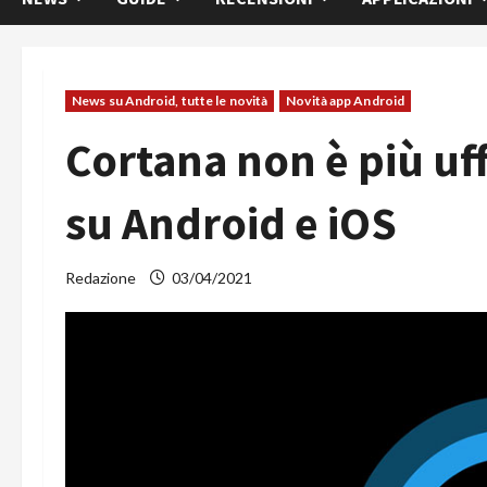
News su Android, tutte le novità
Novità app Android
Cortana non è più uf
su Android e iOS
Redazione
03/04/2021