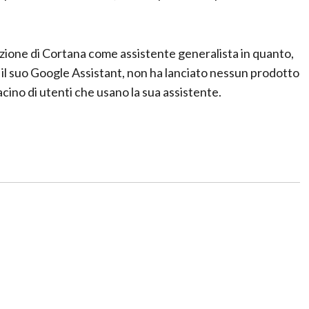
buzione di Cortana come assistente generalista in quanto,
 il suo Google Assistant, non ha lanciato nessun prodotto
cino di utenti che usano la sua assistente.