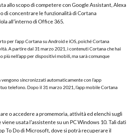
sta allo scopo di competere con Google Assistant, Alexa
iso di concentrare le funzionalità di Cortana
la all’interno di Office 365.
rto per l’app Cortana su Android e iOS, poiché Cortana
ità. A partire dal 31 marzo 2021, i contenuti Cortana che hai
 più nell’app per dispositivi mobili, ma sarà comunque
tana vengono sincronizzati automaticamente con l’app
 tuo telefono. Dopo il 31 marzo 2021, l’app mobile Cortana
are o accedere a promemoria, attività ed elenchi sugli
 viene usata l’assistente su un PC Windows 10. Tali dati
p To Do di Microsoft, dove si potrà recuperare il