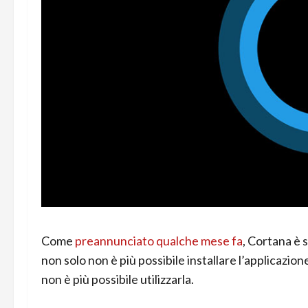
Come
preannunciato qualche mese fa
, Cortana è 
non solo non è più possibile installare l’applicazio
non è più possibile utilizzarla.