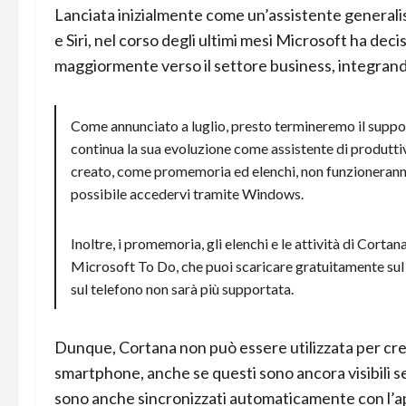
Lanciata inizialmente come un’assistente generali
e Siri, nel corso degli ultimi mesi Microsoft ha dec
maggiormente verso il settore business, integrando
Come annunciato a luglio, presto termineremo il suppo
continua la sua evoluzione come assistente di produttiv
creato, come promemoria ed elenchi, non funzioneranno
possibile accedervi tramite Windows.
Inoltre, i promemoria, gli elenchi e le attività di Cor
Microsoft To Do, che puoi scaricare gratuitamente sul
sul telefono non sarà più supportata.
Dunque, Cortana non può essere utilizzata per cre
smartphone, anche se questi sono ancora visibili se
sono anche sincronizzati automaticamente con l’ap