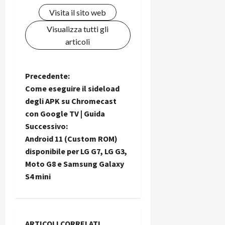
i
a
)
o
Visita il sito web
r
n
Visualizza tutti gli
t
e
27/06/202
articoli
a
p
1
o
3
w
N
0
Precedente:
e
0
Come eseguire il sideload
r
a
b
degli APK su Chromecast
a
26/06/202
con Google TV | Guida
v
n
Successivo:
k
i
Android 11 (Custom ROM)
disponibile per LG G7, LG G3,
23/07/202
g
Moto G8 e Samsung Galaxy
S4 mini
a
z
ARTICOLI CORRELATI