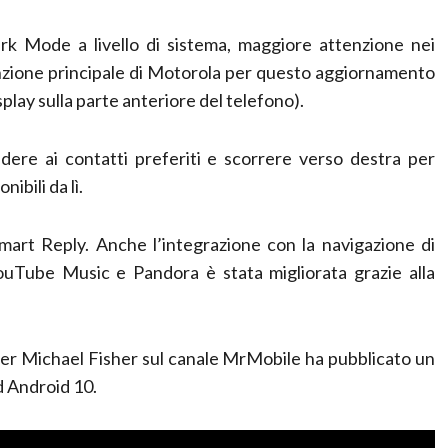
rk Mode a livello di sistema, maggiore attenzione nei
tenzione principale di Motorola per questo aggiornamento
isplay sulla parte anteriore del telefono).
dere ai contatti preferiti e scorrere verso destra per
ibili da lì.
mart Reply. Anche l’integrazione con la navigazione di
uTube Music e Pandora è stata migliorata grazie alla
uber Michael Fisher sul canale MrMobile ha pubblicato un
d Android 10.