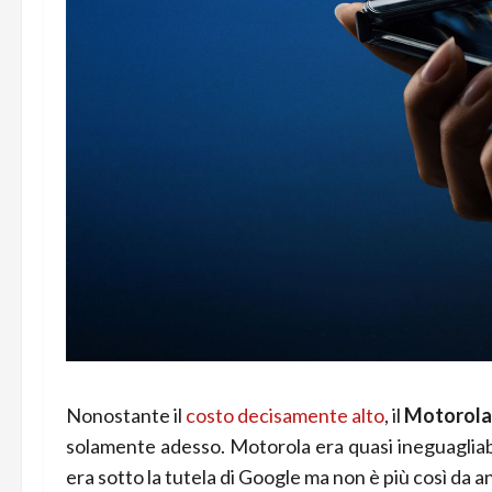
Nonostante il
costo decisamente alto
, il
Motorola
solamente adesso. Motorola era quasi ineguagliab
era sotto la tutela di Google ma non è più così da an