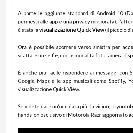
A parte le aggiunte standard di Android 10 (Da
permessi alle app e una privacy migliorata), l’at
è stata la
visualizzazione Quick View
(il piccolo d
Ora è possibile scorrere verso sinistra per acce
scattare un selfie, con le modalità fotocamera dispon
È anche più facile rispondere ai messaggi con S
Google Maps e le app musicali come Spotify, Yo
visualizzazione Quick View.
Se volete dare un’occhiata più da vicino, lo yout
hands-on esclusivo di Motorola Razr aggiornato a