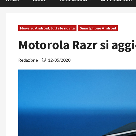
News su Android, tutte le novità
Smartphone Android
Motorola Razr si agg
Redazione
12/05/2020