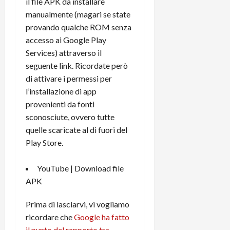
il file APK da installare
manualmente (magari se state
provando qualche ROM senza
accesso ai Google Play
Services) attraverso il
seguente link. Ricordate però
di attivare i permessi per
l’installazione di app
provenienti da fonti
sconosciute, ovvero tutte
quelle scaricate al di fuori del
Play Store.
YouTube |
Download file
APK
Prima di lasciarvi, vi vogliamo
ricordare che
Google ha fatto
il punto del rapporto tra