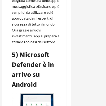
elogiata come una delle app di
messaggistica più sicure e più
semplici da utilizzare ed è
approvata dagli esperti di
sicurezza di tutto il mondo.
Ora grazie a nuovi
investimenti l’app si prepara a
sfidare i colossi del settore.
5) Microsoft
Defender è in
arrivo su
Android