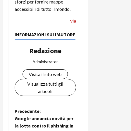
sforzi per fornire mappe
accessibili di tutto il mondo.
via
INFORMAZIONI SULL'AUTORE
Redazione
Administrator
Visita il sito web
Visualizza tutti gli
articoli
N
Precedente:
Google annuncia novità per
a
la lotta contro il phishing in