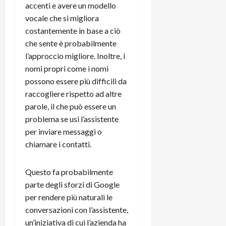
m
a
o
p
accenti e avere un modello
e
d
p
e
vocale che si migliora
D
e
p
r
costantemente in base a ciò
a
r
i
c
che sente è probabilmente
y
A
o
i
2
l’approccio migliore. Inoltre, i
n
d
c
0
d
nomi propri come i nomi
i
l
2
r
s
o
possono essere più difficili da
6
o
p
c
raccogliere rispetto ad altre
i
l
o
parole, il che può essere un
d
a
25/06/202
m
problema se usi l’assistente
c
y
p
per inviare messaggi o
o
(
u
chiamare i contatti.
n
e
t
s
-
e
c
i
r
Questo fa probabilmente
h
n
e
parte degli sforzi di Google
e
k
f
per rendere più naturali le
r
+
u
conversazioni con l’assistente,
m
L
n
un’iniziativa di cui l’azienda ha
o
C
z