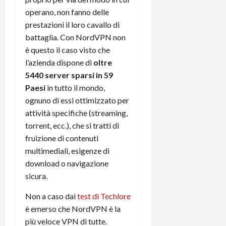
operano, non fanno delle
prestazioni il loro cavallo di
battaglia. Con NordVPN non
è questo il caso visto che
l’azienda dispone di
oltre
5440 server sparsi in 59
Paesi
in tutto il mondo,
ognuno di essi ottimizzato per
attività specifiche (streaming,
torrent, ecc.), che si tratti di
fruizione di contenuti
multimediali, esigenze di
download o navigazione
sicura.
Non a caso dai
test di Techlore
è emerso che NordVPN è la
più veloce VPN di tutte.