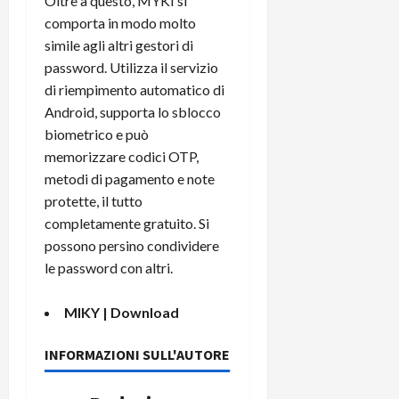
Oltre a questo, MYKI si
comporta in modo molto
simile agli altri gestori di
password. Utilizza il servizio
di riempimento automatico di
Android, supporta lo sblocco
biometrico e può
memorizzare codici OTP,
metodi di pagamento e note
protette, il tutto
completamente gratuito. Si
possono persino condividere
le password con altri.
MIKY |
Download
INFORMAZIONI SULL'AUTORE