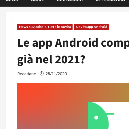
News su Android, tutte le novità
Novità app Android
Le app Android comp
già nel 2021?
Redazione
28/11/2020