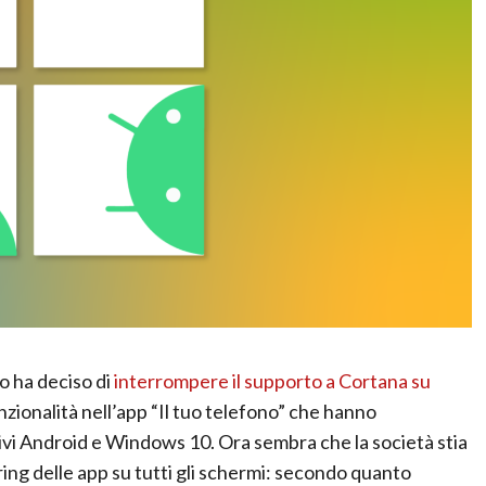
o ha deciso di
interrompere il supporto a Cortana su
nzionalità nell’app “Il tuo telefono” che hanno
tivi Android e Windows 10. Ora sembra che la società stia
ing delle app su tutti gli schermi: secondo quanto