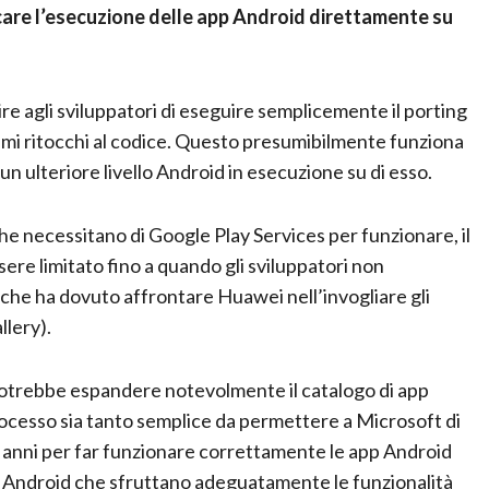
care l’esecuzione delle app Android direttamente su
tire agli sviluppatori di eseguire semplicemente il porting
mi ritocchi al codice. Questo presumibilmente funziona
n ulteriore livello Android in esecuzione su di esso.
e necessitano di Google Play Services per funzionare, il
sere limitato fino a quando gli sviluppatori non
che ha dovuto affrontare Huawei nell’invogliare gli
llery).
potrebbe espandere notevolmente il catalogo di app
ocesso sia tanto semplice da permettere a Microsoft di
uti anni per far funzionare correttamente le app Android
 Android che sfruttano adeguatamente le funzionalità