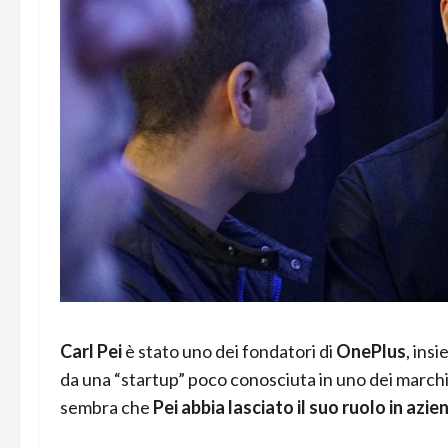
Carl Pei
è stato uno dei fondatori di
OnePlus
, ins
da una “startup” poco conosciuta in uno dei marchi
sembra che
Pei abbia lasciato il suo ruolo in azi