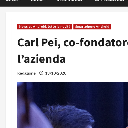
News su Android, tutte le novità
Smartphone Android
Carl Pei, co-fondator
l’azienda
Redazione
13/10/2020