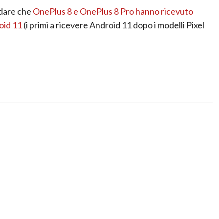
rdare che
OnePlus 8 e OnePlus 8 Pro hanno ricevuto
oid 11
(i primi a ricevere Android 11 dopo i modelli Pixel