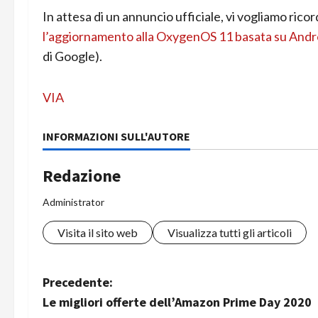
In attesa di un annuncio ufficiale, vi vogliamo rico
l’aggiornamento alla OxygenOS 11 basata su Andr
di Google).
VIA
INFORMAZIONI SULL'AUTORE
Redazione
Administrator
Visita il sito web
Visualizza tutti gli articoli
N
Precedente:
Le migliori offerte dell’Amazon Prime Day 2020
a