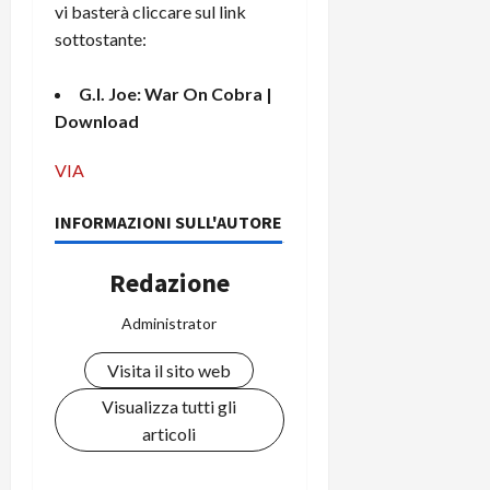
vi basterà cliccare sul link
sottostante:
G.I. Joe: War On Cobra |
Download
VIA
INFORMAZIONI SULL'AUTORE
Redazione
Administrator
Visita il sito web
Visualizza tutti gli
articoli